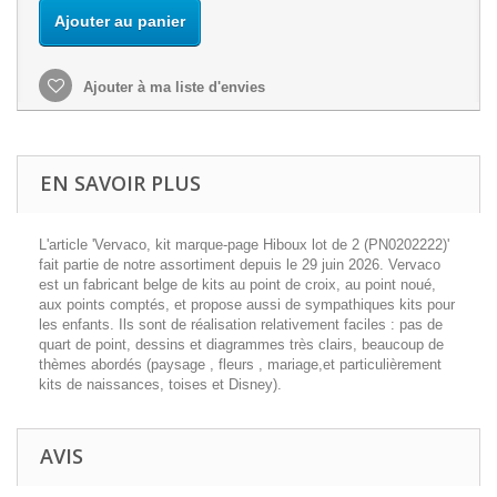
Ajouter au panier
Ajouter à ma liste d'envies
EN SAVOIR PLUS
L'article 'Vervaco, kit marque-page Hiboux lot de 2 (PN0202222)'
fait partie de notre assortiment depuis le 29 juin 2026. Vervaco
est un fabricant belge de kits au point de croix, au point noué,
aux points comptés, et propose aussi de sympathiques kits pour
les enfants. Ils sont de réalisation relativement faciles : pas de
quart de point, dessins et diagrammes très clairs, beaucoup de
thèmes abordés (paysage , fleurs , mariage,et particulièrement
kits de naissances, toises et Disney).
AVIS