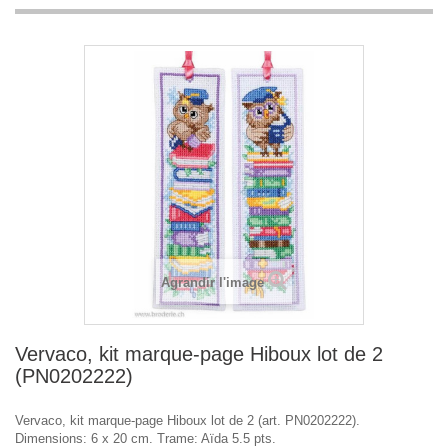
Agrandir l'image
Vervaco, kit marque-page Hiboux lot de 2
(PN0202222)
Vervaco, kit marque-page Hiboux lot de 2 (art. PN0202222).
Dimensions: 6 x 20 cm. Trame: Aïda 5.5 pts.