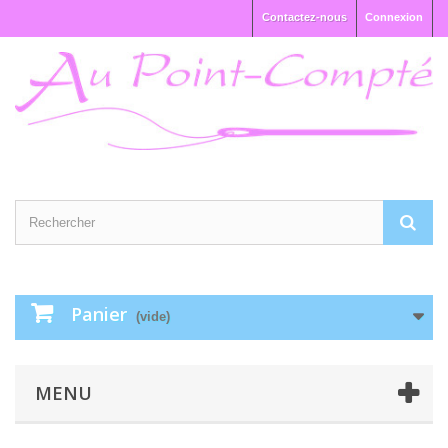
Contactez-nous
Connexion
Panier
(vide)
MENU