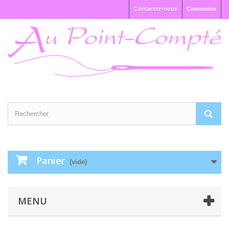
Contactez-nous
Connexion
Panier
(vide)
MENU