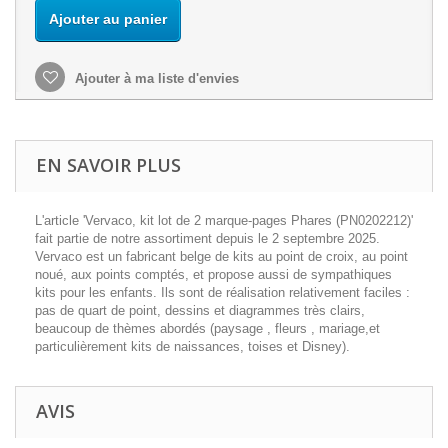
Ajouter au panier
Ajouter à ma liste d'envies
EN SAVOIR PLUS
L'article 'Vervaco, kit lot de 2 marque-pages Phares (PN0202212)'
fait partie de notre assortiment depuis le 2 septembre 2025.
Vervaco est un fabricant belge de kits au point de croix, au point
noué, aux points comptés, et propose aussi de sympathiques
kits pour les enfants. Ils sont de réalisation relativement faciles :
pas de quart de point, dessins et diagrammes très clairs,
beaucoup de thèmes abordés (paysage , fleurs , mariage,et
particulièrement kits de naissances, toises et Disney).
AVIS