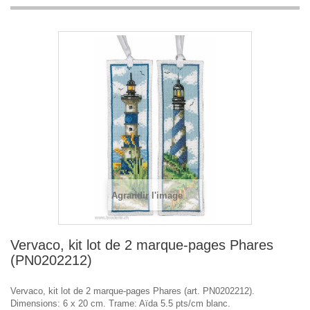
Agrandir l'image
Vervaco, kit lot de 2 marque-pages Phares
(PN0202212)
Vervaco, kit lot de 2 marque-pages Phares (art. PN0202212).
Dimensions: 6 x 20 cm. Trame: Aïda 5.5 pts/cm blanc.