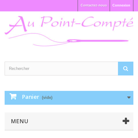
Contactez-nous
Connexion
Panier
(vide)
MENU