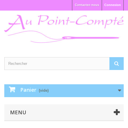
Contactez-nous
Connexion
Panier
(vide)
MENU