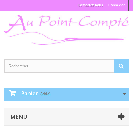
Contactez-nous
Connexion
Panier
(vide)
MENU