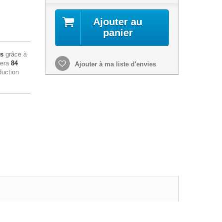
Ajouter au
panier
ts
grâce à
sera
84
Ajouter à ma liste d'envies
duction