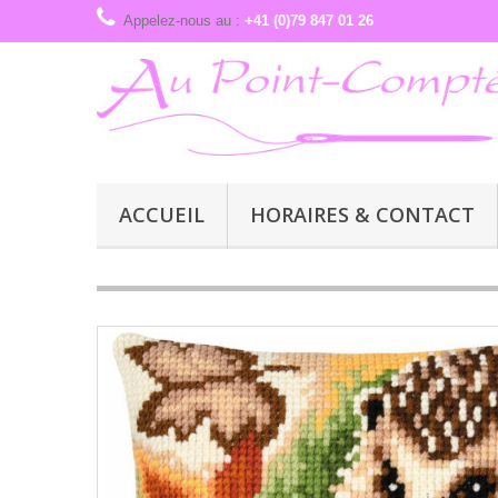
Appelez-nous au :
+41 (0)79 847 01 26
ACCUEIL
HORAIRES & CONTACT