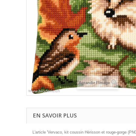
Agrandir l'image
EN SAVOIR PLUS
L'article 'Vervaco, kit coussin Hérisson et rouge-gorge (PN