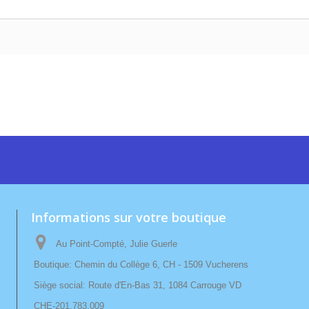
Informations sur votre boutique
Au Point-Compté, Julie Guerle
Boutique: Chemin du Collège 6, CH - 1509 Vucherens
Siège social: Route d'En-Bas 31, 1084 Carrouge VD
CHE-201.783.009