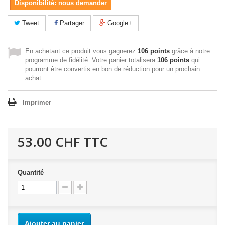
Disponibilité: nous demander
Tweet
Partager
Google+
En achetant ce produit vous gagnerez
106 points
grâce à notre
programme de fidélité. Votre panier totalisera
106 points
qui
pourront être convertis en bon de réduction pour un prochain
achat.
Imprimer
53.00 CHF
TTC
Quantité
Ajouter au panier