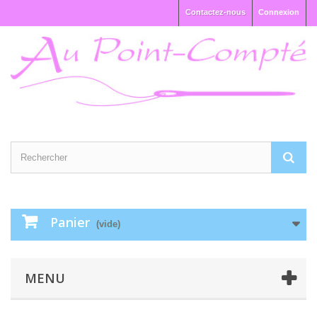
Contactez-nous
Connexion
Panier
(vide)
MENU