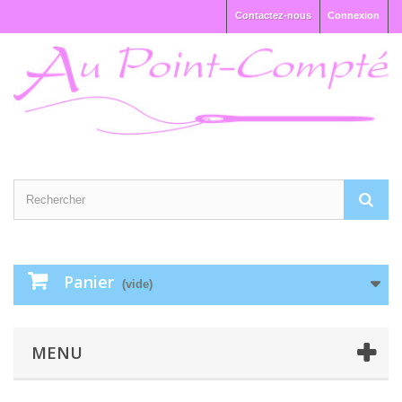
Contactez-nous
Connexion
Panier
(vide)
MENU