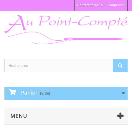
Contactez-nous
Connexion
Panier
(vide)
MENU