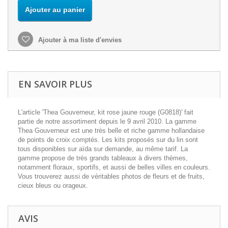
Ajouter au panier
Ajouter à ma liste d'envies
EN SAVOIR PLUS
L'article 'Thea Gouverneur, kit rose jaune rouge (G0818)' fait
partie de notre assortiment depuis le 9 avril 2010. La gamme
Thea Gouverneur est une très belle et riche gamme hollandaise
de points de croix comptés. Les kits proposés sur du lin sont
tous disponibles sur aïda sur demande, au même tarif. La
gamme propose de très grands tableaux à divers thèmes,
notamment floraux, sportifs, et aussi de belles villes en couleurs.
Vous trouverez aussi de véritables photos de fleurs et de fruits,
cieux bleus ou orageux.
AVIS