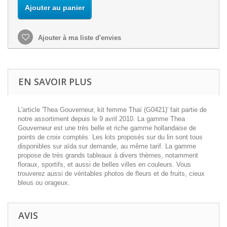
Ajouter au panier
Ajouter à ma liste d'envies
EN SAVOIR PLUS
L'article 'Thea Gouverneur, kit femme Thaï (G0421)' fait partie de
notre assortiment depuis le 9 avril 2010. La gamme Thea
Gouverneur est une très belle et riche gamme hollandaise de
points de croix comptés. Les kits proposés sur du lin sont tous
disponibles sur aïda sur demande, au même tarif. La gamme
propose de très grands tableaux à divers thèmes, notamment
floraux, sportifs, et aussi de belles villes en couleurs. Vous
trouverez aussi de véritables photos de fleurs et de fruits, cieux
bleus ou orageux.
AVIS