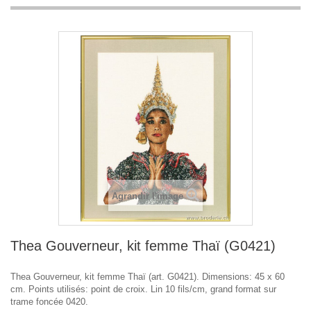
Agrandir l'image
Thea Gouverneur, kit femme Thaï (G0421)
Thea Gouverneur, kit femme Thaï (art. G0421). Dimensions: 45 x 60
cm. Points utilisés: point de croix. Lin 10 fils/cm, grand format sur
trame foncée 0420.