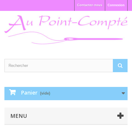
Contactez-nous
Connexion
Panier
(vide)
MENU