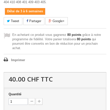
404 410 408 401 409 403 405.
Délai de 3 à 6 semaines
Tweet
Partager
Google+
En achetant ce produit vous gagnerez
80 points
grâce à notre
programme de fidélité. Votre panier totalisera
80 points
qui
pourront être convertis en bon de réduction pour un prochain
achat.
Imprimer
40.00 CHF
TTC
Quantité