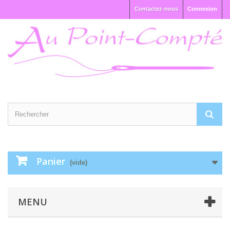
Contactez-nous
Connexion
Panier
(vide)
MENU