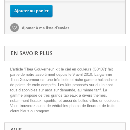
Ajouter au panier
Ajouter à ma liste d'envies
EN SAVOIR PLUS
L'article 'Thea Gouverneur, kit le ciel en couleurs (G0407)' fait
partie de notre assortiment depuis le 9 avril 2010. La gamme
Thea Gouverneur est une très belle et riche gamme hollandaise
de points de croix comptés. Les kits proposés sur du lin sont
tous disponibles sur aïda sur demande, au même tarif. La
gamme propose de très grands tableaux à divers thèmes,
notamment floraux, sportifs, et aussi de belles villes en couleurs.
Vous trouverez aussi de véritables photos de fleurs et de fruits,
cieux bleus ou orageux.
AVIS