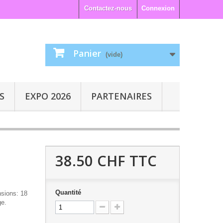
Contactez-nous
Connexion
Panier
(vide)
S
EXPO 2026
PARTENAIRES
38.50 CHF
TTC
Quantité
sions: 18
ge.