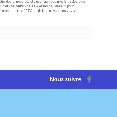
rétro des années 60, et aussi bien des motifs rigolos avec
lein de petits kits à 6.- et moins, idéeaux pour
cherche, mettez "RTO, petit kit " et vous les voyez
Nous suivre