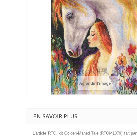
Agrandir l'image
EN SAVOIR PLUS
L'article 'RTO, kit Golden-Maned Tale (RTOM1079)' fait par