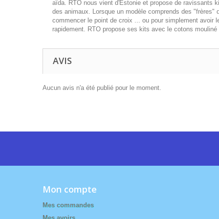
aïda. RTO nous vient d'Estonie et propose de ravissants kit
des animaux. Lorsque un modèle comprends des "frères" du 
commencer le point de croix ... ou pour simplement avoir le
rapidement. RTO propose ses kits avec le cotons mouliné D
AVIS
Aucun avis n'a été publié pour le moment.
Mon compte
Mes commandes
Mes avoirs