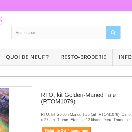
QUOI DE NEUF ?
RESTO-BRODERIE
INFO
RTO, kit Golden-Maned Tale
(RTOM1079)
RTO, kit Golden-Maned Tale (art. RTOM1079). Dimen
x 27 cm. Trame: Etamine 12 fils/cm écru. Trame bei
Délai de 3 à 4 semaines