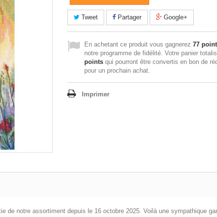
Tweet
Partager
Google+
En achetant ce produit vous gagnerez
77 poin
notre programme de fidélité. Votre panier totali
points
qui pourront être convertis en bon de ré
pour un prochain achat.
Imprimer
tie de notre assortiment depuis le 16 octobre 2025. Voilà une sympathique ga