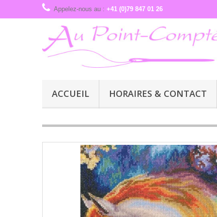
Appelez-nous au :
+41 (0)79 847 01 26
ACCUEIL
HORAIRES & CONTACT