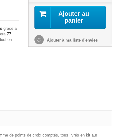
Ajouter au
panier
ts
grâce à
sera
77
duction
Ajouter à ma liste d'envies
mme de points de croix comptés, tous livrés en kit aur