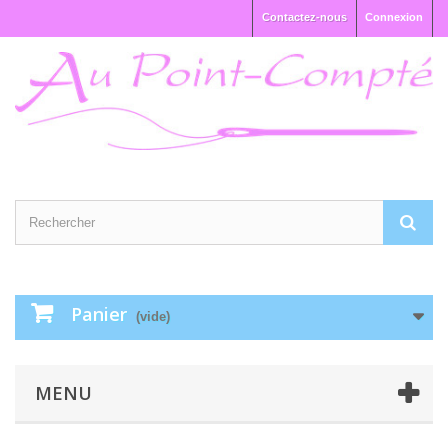
Contactez-nous
Connexion
Panier
(vide)
MENU