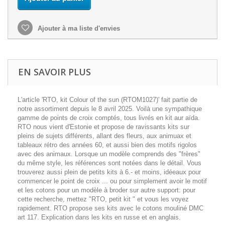
Ajouter à ma liste d'envies
EN SAVOIR PLUS
L'article 'RTO, kit Colour of the sun (RTOM1027)' fait partie de
notre assortiment depuis le 8 avril 2025. Voilà une sympathique
gamme de points de croix comptés, tous livrés en kit aur aïda.
RTO nous vient d'Estonie et propose de ravissants kits sur
pleins de sujets différents, allant des fleurs, aux animuax et
tableaux rétro des années 60, et aussi bien des motifs rigolos
avec des animaux. Lorsque un modèle comprends des "frères"
du même style, les références sont notées dans le détail. Vous
trouverez aussi plein de petits kits à 6.- et moins, idéeaux pour
commencer le point de croix ... ou pour simplement avoir le motif
et les cotons pour un modèle à broder sur autre support: pour
cette recherche, mettez "RTO, petit kit " et vous les voyez
rapidement. RTO propose ses kits avec le cotons mouliné DMC
art 117. Explication dans les kits en russe et en anglais.