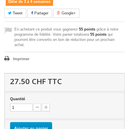
Délai de 3 à 4 semaines
Tweet
Partager
Google+
En achetant ce produit vous gagnerez
55 points
grâce à notre
programme de fidélité. Votre panier totalisera
55 points
qui
pourront être convertis en bon de réduction pour un prochain
achat.
Imprimer
27.50 CHF
TTC
Quantité
Ajouter au panier