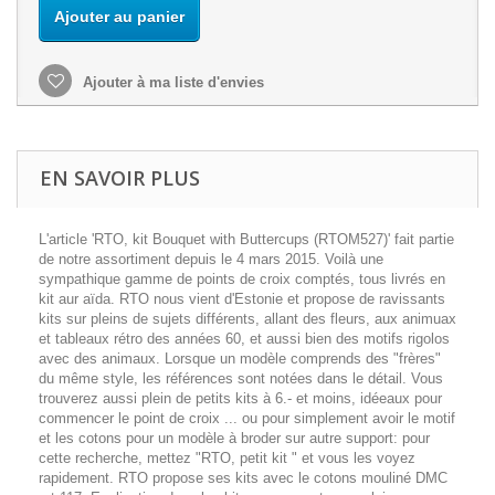
Ajouter au panier
Ajouter à ma liste d'envies
EN SAVOIR PLUS
L'article 'RTO, kit Bouquet with Buttercups (RTOM527)' fait partie
de notre assortiment depuis le 4 mars 2015. Voilà une
sympathique gamme de points de croix comptés, tous livrés en
kit aur aïda. RTO nous vient d'Estonie et propose de ravissants
kits sur pleins de sujets différents, allant des fleurs, aux animuax
et tableaux rétro des années 60, et aussi bien des motifs rigolos
avec des animaux. Lorsque un modèle comprends des "frères"
du même style, les références sont notées dans le détail. Vous
trouverez aussi plein de petits kits à 6.- et moins, idéeaux pour
commencer le point de croix ... ou pour simplement avoir le motif
et les cotons pour un modèle à broder sur autre support: pour
cette recherche, mettez "RTO, petit kit " et vous les voyez
rapidement. RTO propose ses kits avec le cotons mouliné DMC