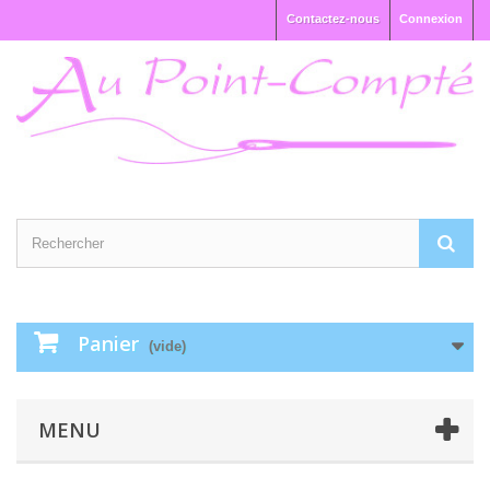
Contactez-nous
Connexion
Panier
(vide)
MENU