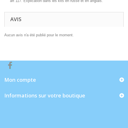
art 117. Explication dans les kits en russe et en anglais.
AVIS
Aucun avis n'a été publié pour le moment.
Mon compte
Informations sur votre boutique