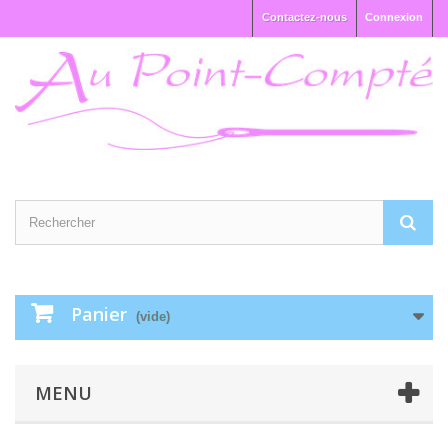
Contactez-nous
Connexion
Panier
(vide)
MENU