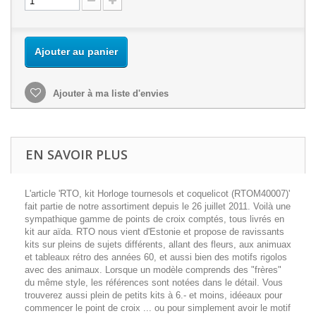
Ajouter au panier
Ajouter à ma liste d'envies
EN SAVOIR PLUS
L'article 'RTO, kit Horloge tournesols et coquelicot (RTOM40007)'
fait partie de notre assortiment depuis le 26 juillet 2011. Voilà une
sympathique gamme de points de croix comptés, tous livrés en
kit aur aïda. RTO nous vient d'Estonie et propose de ravissants
kits sur pleins de sujets différents, allant des fleurs, aux animuax
et tableaux rétro des années 60, et aussi bien des motifs rigolos
avec des animaux. Lorsque un modèle comprends des "frères"
du même style, les références sont notées dans le détail. Vous
trouverez aussi plein de petits kits à 6.- et moins, idéeaux pour
commencer le point de croix ... ou pour simplement avoir le motif