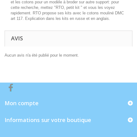
et les cotons pour un modèle à broder sur autre support: pour
cette recherche, mettez "RTO, petit kit " et vous les voyez
rapidement. RTO propose ses kits avec le cotons mouliné DMC
art 117. Explication dans les kits en russe et en anglais.
AVIS
Aucun avis n'a été publié pour le moment.
Mon compte
Informations sur votre boutique