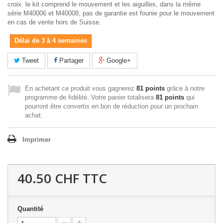
croix. le kit comprend le mouvement et les aiguilles, dans la même
série M40006 et M40008, pas de garantie est founie pour le mouvement
en cas de vente hors de Suisse.
Délai de 3 à 4 semaines
Tweet
Partager
Google+
En achetant ce produit vous gagnerez
81 points
grâce à notre
programme de fidélité. Votre panier totalisera
81 points
qui
pourront être convertis en bon de réduction pour un prochain
achat.
Imprimer
40.50 CHF
TTC
Quantité