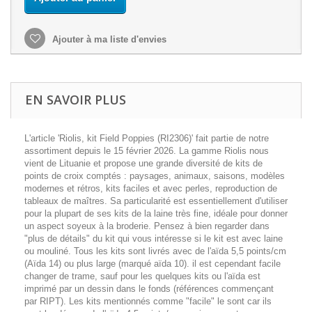
Ajouter à ma liste d'envies
EN SAVOIR PLUS
L'article 'Riolis, kit Field Poppies (RI2306)' fait partie de notre
assortiment depuis le 15 février 2026. La gamme Riolis nous
vient de Lituanie et propose une grande diversité de kits de
points de croix comptés : paysages, animaux, saisons, modèles
modernes et rétros, kits faciles et avec perles, reproduction de
tableaux de maîtres. Sa particularité est essentiellement d'utiliser
pour la plupart de ses kits de la laine très fine, idéale pour donner
un aspect soyeux à la broderie. Pensez à bien regarder dans
"plus de détails" du kit qui vous intéresse si le kit est avec laine
ou mouliné. Tous les kits sont livrés avec de l'aïda 5,5 points/cm
(Aïda 14) ou plus large (marqué aïda 10). il est cependant facile
changer de trame, sauf pour les quelques kits ou l'aïda est
imprimé par un dessin dans le fonds (références commençant
par RIPT). Les kits mentionnés comme "facile" le sont car ils