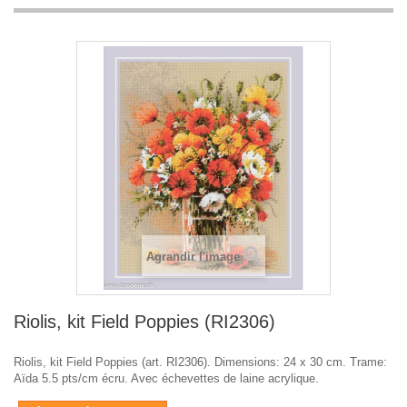
Agrandir l'image
Riolis, kit Field Poppies (RI2306)
Riolis, kit Field Poppies (art. RI2306). Dimensions: 24 x 30 cm. Trame:
Aïda 5.5 pts/cm écru. Avec échevettes de laine acrylique.