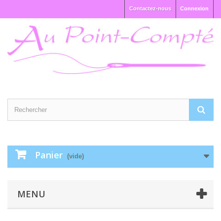
Contactez-nous
Connexion
Panier
(vide)
MENU