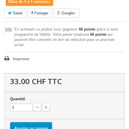
Délai de 3 à 4 semaines
Tweet
Partager
Google+
En achetant ce produit vous gagnerez
66 points
grâce à notre
programme de fidélité. Votre panier totalisera
66 points
qui
pourront être convertis en bon de réduction pour un prochain
achat.
Imprimer
33.00 CHF
TTC
Quantité
Ajouter au panier