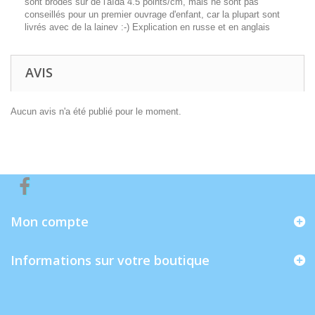
sont brodés sur de l'aïda 4.5 points/cm, mais ne sont pas
conseillés pour un premier ouvrage d'enfant, car la plupart sont
livrés avec de la lainev :-) Explication en russe et en anglais
AVIS
Aucun avis n'a été publié pour le moment.
Mon compte
Informations sur votre boutique