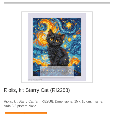
Agrandir l'image
Riolis, kit Starry Cat (RI2288)
Riolis, kit Starry Cat (art. RI2288). Dimensions: 15 x 18 cm. Trame:
Aïda 5.5 pts/cm blanc.