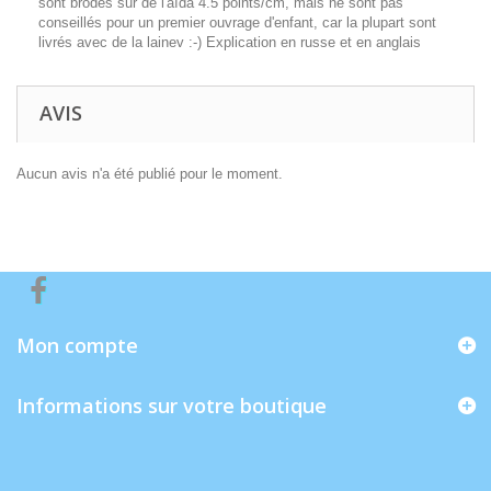
sont brodés sur de l'aïda 4.5 points/cm, mais ne sont pas
conseillés pour un premier ouvrage d'enfant, car la plupart sont
livrés avec de la lainev :-) Explication en russe et en anglais
AVIS
Aucun avis n'a été publié pour le moment.
Mon compte
Informations sur votre boutique