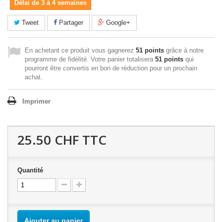
Délai de 3 à 4 semaines
Tweet
Partager
Google+
En achetant ce produit vous gagnerez
51 points
grâce à notre
programme de fidélité. Votre panier totalisera
51 points
qui
pourront être convertis en bon de réduction pour un prochain
achat.
Imprimer
25.50 CHF
TTC
Quantité
Ajouter au panier