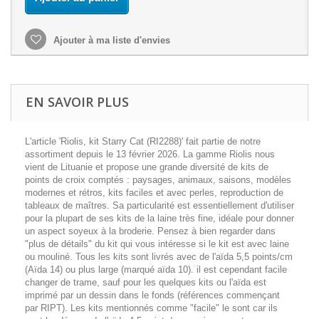
Ajouter à ma liste d'envies
EN SAVOIR PLUS
L'article 'Riolis, kit Starry Cat (RI2288)' fait partie de notre
assortiment depuis le 13 février 2026. La gamme Riolis nous
vient de Lituanie et propose une grande diversité de kits de
points de croix comptés : paysages, animaux, saisons, modèles
modernes et rétros, kits faciles et avec perles, reproduction de
tableaux de maîtres. Sa particularité est essentiellement d'utiliser
pour la plupart de ses kits de la laine très fine, idéale pour donner
un aspect soyeux à la broderie. Pensez à bien regarder dans
"plus de détails" du kit qui vous intéresse si le kit est avec laine
ou mouliné. Tous les kits sont livrés avec de l'aïda 5,5 points/cm
(Aïda 14) ou plus large (marqué aïda 10). il est cependant facile
changer de trame, sauf pour les quelques kits ou l'aïda est
imprimé par un dessin dans le fonds (références commençant
par RIPT). Les kits mentionnés comme "facile" le sont car ils