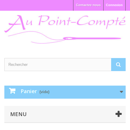
Contactez-nous
Connexion
Panier
(vide)
MENU