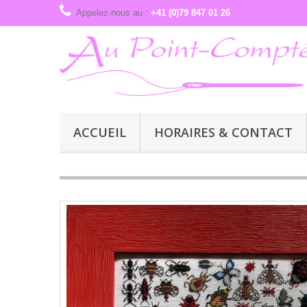
Appelez-nous au :
+41 (0)79 847 01 26
ACCUEIL
HORAIRES & CONTACT