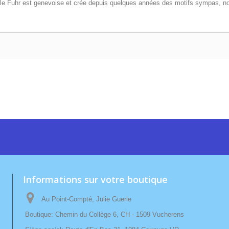
 Nicole Fuhr est genevoise et crée depuis quelques années des motifs sympas
Informations sur votre boutique
Au Point-Compté, Julie Guerle
Boutique: Chemin du Collège 6, CH - 1509 Vucherens