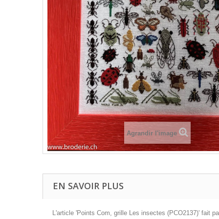
Agrandir l'image
EN SAVOIR PLUS
L'article 'Points Com, grille Les insectes (PCO2137)' fait