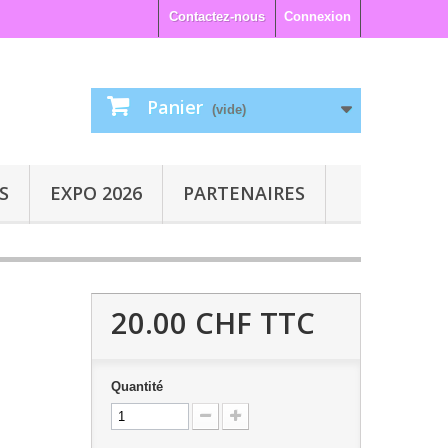
Contactez-nous
Connexion
Panier
(vide)
S
EXPO 2026
PARTENAIRES
20.00 CHF
TTC
Quantité