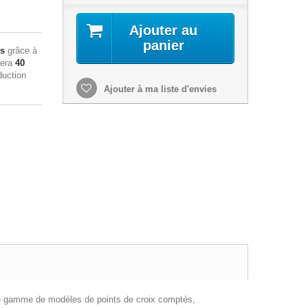
Ajouter au
panier
ts
grâce à
sera
40
duction
Ajouter à ma liste d'envies
olie gamme de modèles de points de croix comptés,