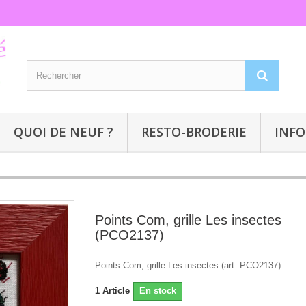
QUOI DE NEUF ?
RESTO-BRODERIE
INFO
Points Com, grille Les insectes
(PCO2137)
Points Com, grille Les insectes (art. PCO2137).
1
Article
En stock