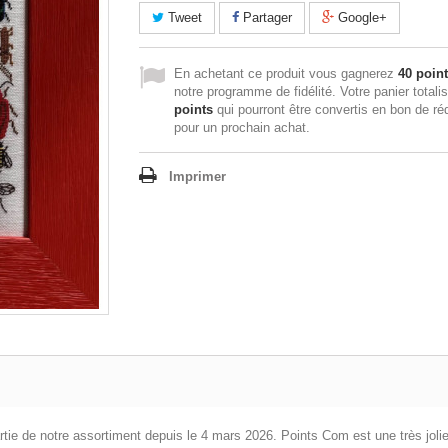
Tweet
Partager
Google+
En achetant ce produit vous gagnerez
40 poin
notre programme de fidélité. Votre panier totali
points
qui pourront être convertis en bon de ré
pour un prochain achat.
Imprimer
 partie de notre assortiment depuis le 4 mars 2026. Points Com est une très j