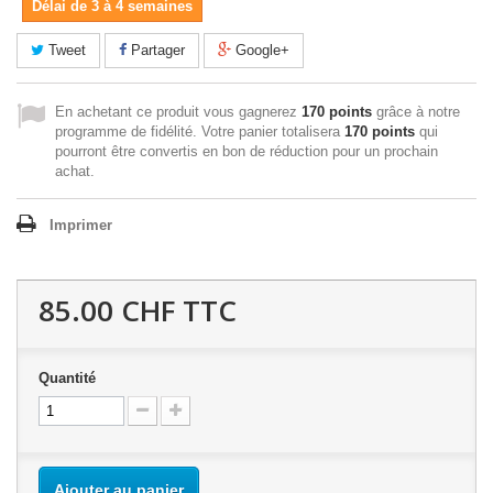
Délai de 3 à 4 semaines
Tweet
Partager
Google+
En achetant ce produit vous gagnerez
170 points
grâce à notre
programme de fidélité. Votre panier totalisera
170 points
qui
pourront être convertis en bon de réduction pour un prochain
achat.
Imprimer
85.00 CHF
TTC
Quantité
Ajouter au panier