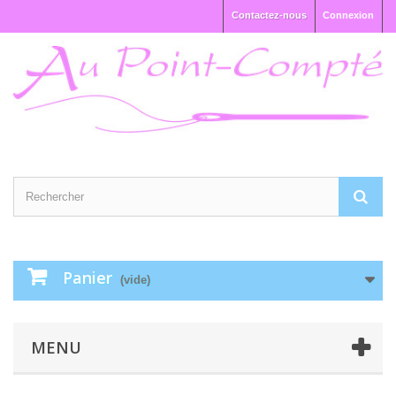
Contactez-nous
Connexion
Panier
(vide)
MENU