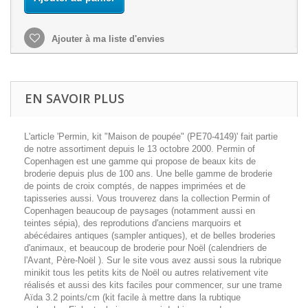
Ajouter à ma liste d'envies
EN SAVOIR PLUS
L'article 'Permin, kit "Maison de poupée" (PE70-4149)' fait partie
de notre assortiment depuis le 13 octobre 2000. Permin of
Copenhagen est une gamme qui propose de beaux kits de
broderie depuis plus de 100 ans. Une belle gamme de broderie
de points de croix comptés, de nappes imprimées et de
tapisseries aussi. Vous trouverez dans la collection Permin of
Copenhagen beaucoup de paysages (notamment aussi en
teintes sépia), des reprodutions d'anciens marquoirs et
abécédaires antiques (sampler antiques), et de belles broderies
d'animaux, et beaucoup de broderie pour Noël (calendriers de
l'Avant, Père-Noël ). Sur le site vous avez aussi sous la rubrique
minikit tous les petits kits de Noël ou autres relativement vite
réalisés et aussi des kits faciles pour commencer, sur une trame
Aïda 3.2 points/cm (kit facile à mettre dans la rubtique