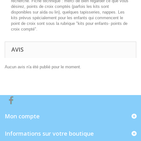
recherche. Fiche technique : merci de bien regarder ce que vous
désirez, points de croix comptés (parfois les kits sont
disponibles sur aïda ou lin), quelques tapisseries, nappes. Les
kits prévus spécialement pour les enfants qui commencent le
point de croix sont sous la rubrique "kits pour enfants- points de
croix compté".
AVIS
Aucun avis n'a été publié pour le moment.
Mon compte
Informations sur votre boutique