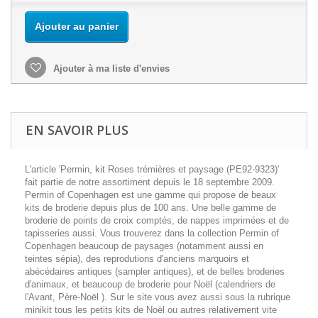
Ajouter au panier
Ajouter à ma liste d'envies
EN SAVOIR PLUS
L'article 'Permin, kit Roses trémières et paysage (PE92-9323)'
fait partie de notre assortiment depuis le 18 septembre 2009.
Permin of Copenhagen est une gamme qui propose de beaux
kits de broderie depuis plus de 100 ans. Une belle gamme de
broderie de points de croix comptés, de nappes imprimées et de
tapisseries aussi. Vous trouverez dans la collection Permin of
Copenhagen beaucoup de paysages (notamment aussi en
teintes sépia), des reprodutions d'anciens marquoirs et
abécédaires antiques (sampler antiques), et de belles broderies
d'animaux, et beaucoup de broderie pour Noël (calendriers de
l'Avant, Père-Noël ). Sur le site vous avez aussi sous la rubrique
minikit tous les petits kits de Noël ou autres relativement vite