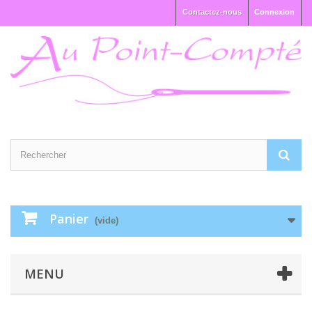
Contactez-nous
Connexion
Panier
(vide)
MENU