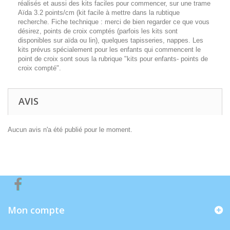
réalisés et aussi des kits faciles pour commencer, sur une trame
Aïda 3.2 points/cm (kit facile à mettre dans la rubtique
recherche. Fiche technique : merci de bien regarder ce que vous
désirez, points de croix comptés (parfois les kits sont
disponibles sur aïda ou lin), quelques tapisseries, nappes. Les
kits prévus spécialement pour les enfants qui commencent le
point de croix sont sous la rubrique "kits pour enfants- points de
croix compté".
AVIS
Aucun avis n'a été publié pour le moment.
Mon compte