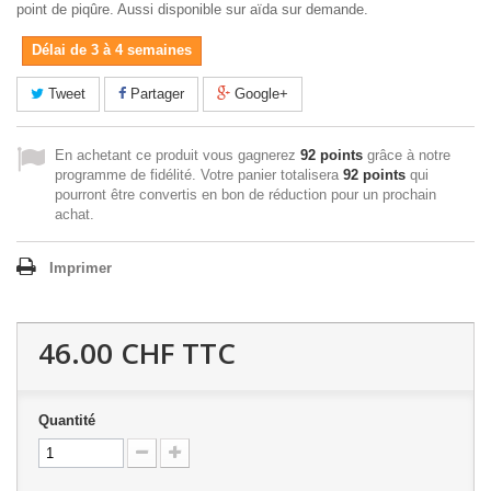
point de piqûre. Aussi disponible sur aïda sur demande.
Délai de 3 à 4 semaines
Tweet
Partager
Google+
En achetant ce produit vous gagnerez
92 points
grâce à notre
programme de fidélité. Votre panier totalisera
92 points
qui
pourront être convertis en bon de réduction pour un prochain
achat.
Imprimer
46.00 CHF
TTC
Quantité