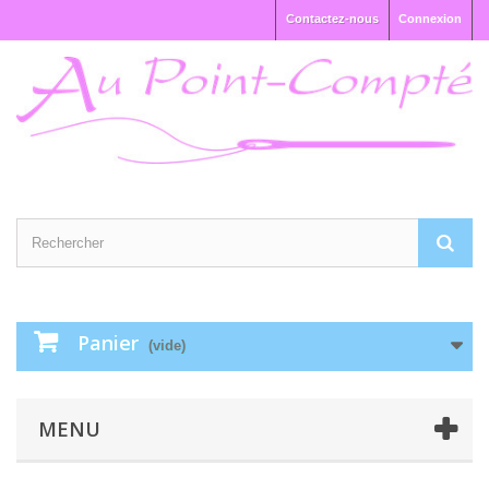
Contactez-nous
Connexion
Panier
(vide)
MENU