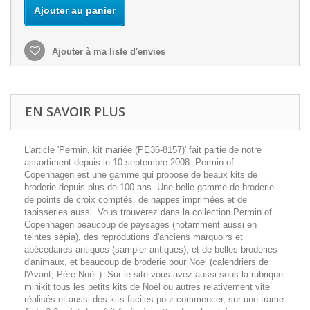
Ajouter au panier
Ajouter à ma liste d'envies
EN SAVOIR PLUS
L'article 'Permin, kit mariée (PE36-8157)' fait partie de notre
assortiment depuis le 10 septembre 2008. Permin of
Copenhagen est une gamme qui propose de beaux kits de
broderie depuis plus de 100 ans. Une belle gamme de broderie
de points de croix comptés, de nappes imprimées et de
tapisseries aussi. Vous trouverez dans la collection Permin of
Copenhagen beaucoup de paysages (notamment aussi en
teintes sépia), des reprodutions d'anciens marquoirs et
abécédaires antiques (sampler antiques), et de belles broderies
d'animaux, et beaucoup de broderie pour Noël (calendriers de
l'Avant, Père-Noël ). Sur le site vous avez aussi sous la rubrique
minikit tous les petits kits de Noël ou autres relativement vite
réalisés et aussi des kits faciles pour commencer, sur une trame