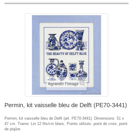
Agrandir l'image
Permin, kit vaisselle bleu de Delft (PE70-3441)
Permin, kit vaisselle bleu de Delft (art. PE70-3441). Dimensions: 51 x
47 cm. Trame: Lin 12 fils/cm blanc. Points utilisés: point de croix, point
de piqûre.