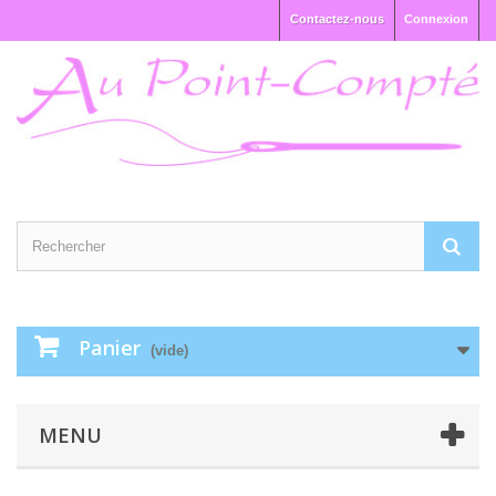
Contactez-nous
Connexion
Panier
(vide)
MENU