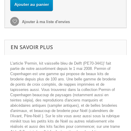
Ajouter au panier
Ajouter à ma liste d'envies
EN SAVOIR PLUS
L'article 'Permin, kit vaisselle bleu de Delft (PE70-3441)' fait
partie de notre assortiment depuis le 1 mai 2008. Permin of
Copenhagen est une gamme qui propose de beaux kits de
broderie depuis plus de 100 ans. Une belle gamme de broderie
de points de croix comptés, de nappes imprimées et de
tapisseries aussi. Vous trouverez dans la collection Permin of
Copenhagen beaucoup de paysages (notamment aussi en
teintes sépia), des reprodutions d'anciens marquoirs et
abécédaires antiques (sampler antiques), et de belles broderies
d'animaux, et beaucoup de broderie pour Noël (calendriers de
l'Avant, Père-Noël ). Sur le site vous avez aussi sous la rubrique
minikit tous les petits kits de Noël ou autres relativement vite
réalisés et aussi des kits faciles pour commencer, sur une trame