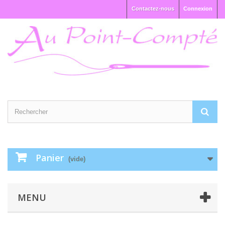
Contactez-nous
Connexion
Panier
(vide)
MENU