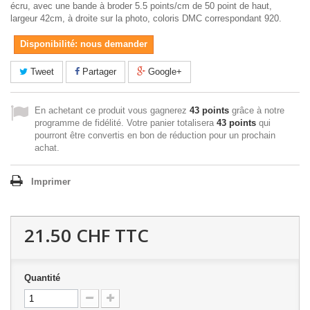
écru, avec une bande à broder 5.5 points/cm de 50 point de haut,
largeur 42cm, à droite sur la photo, coloris DMC correspondant 920.
Disponibilité: nous demander
Tweet
Partager
Google+
En achetant ce produit vous gagnerez
43 points
grâce à notre
programme de fidélité. Votre panier totalisera
43 points
qui
pourront être convertis en bon de réduction pour un prochain
achat.
Imprimer
21.50 CHF
TTC
Quantité