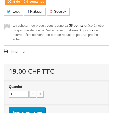
Délai de 4 à 6 semaines
Tweet
Partager
Google+
En achetant ce produit vous gagnerez
38 points
grâce à notre
programme de fidélité. Votre panier totalisera
38 points
qui
pourront être convertis en bon de réduction pour un prochain
achat.
Imprimer
19.00 CHF
TTC
Quantité
Ajouter au panier