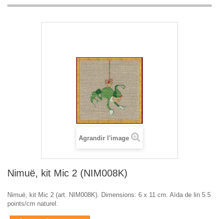
Agrandir l'image
Nimuë, kit Mic 2 (NIM008K)
Nimuë, kit Mic 2 (art. NIM008K). Dimensions: 6 x 11 cm. Aïda de lin 5.5
points/cm naturel.