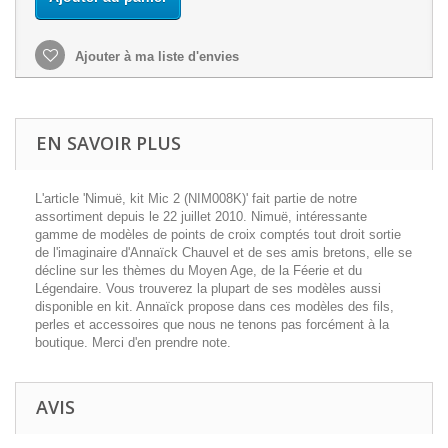
Ajouter à ma liste d'envies
EN SAVOIR PLUS
L'article 'Nimuë, kit Mic 2 (NIM008K)' fait partie de notre
assortiment depuis le 22 juillet 2010. Nimuë, intéressante
gamme de modèles de points de croix comptés tout droit sortie
de l'imaginaire d'Annaïck Chauvel et de ses amis bretons, elle se
décline sur les thèmes du Moyen Age, de la Féerie et du
Légendaire. Vous trouverez la plupart de ses modèles aussi
disponible en kit. Annaïck propose dans ces modèles des fils,
perles et accessoires que nous ne tenons pas forcément à la
boutique. Merci d'en prendre note.
AVIS