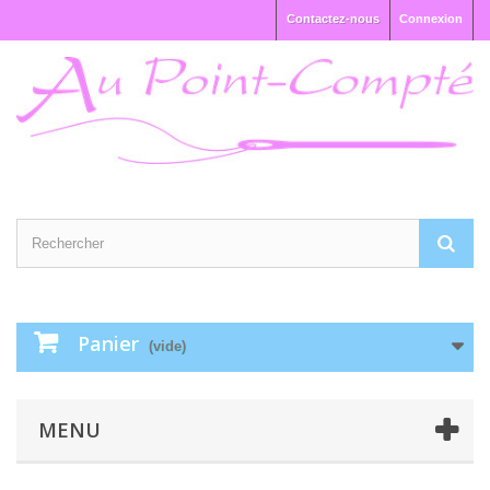
Contactez-nous
Connexion
Panier
(vide)
MENU