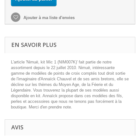
Ajouter à ma liste d'envies
EN SAVOIR PLUS
L'article 'Nimuë, kit Mic 1 (NIM007K)' fait partie de notre
assortiment depuis le 22 juillet 2010. Nimuë, intéressante
gamme de modèles de points de croix comptés tout droit sortie
de l'imaginaire d'Annaïck Chauvel et de ses amis bretons, elle se
décline sur les thèmes du Moyen Age, de la Féerie et du
Légendaire. Vous trouverez la plupart de ses modèles aussi
disponible en kit. Annaïck propose dans ces modèles des fils,
perles et accessoires que nous ne tenons pas forcément à la
boutique. Merci d'en prendre note.
AVIS