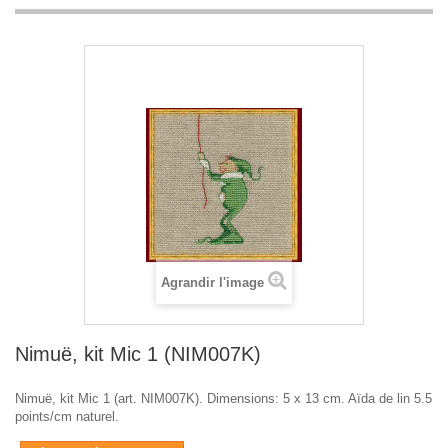
Agrandir l'image
Nimuë, kit Mic 1 (NIM007K)
Nimuë, kit Mic 1 (art. NIM007K). Dimensions: 5 x 13 cm. Aïda de lin 5.5
points/cm naturel.