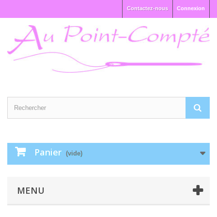
Contactez-nous
Connexion
Panier
(vide)
MENU