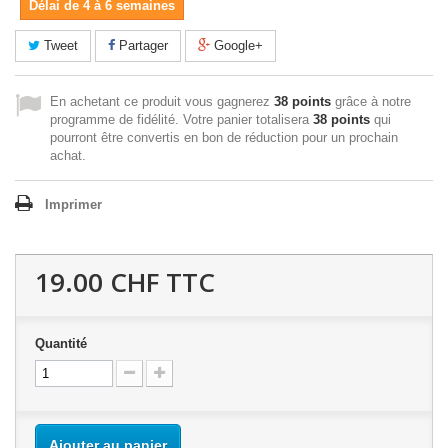
Délai de 4 à 6 semaines
Tweet
Partager
Google+
En achetant ce produit vous gagnerez
38 points
grâce à notre
programme de fidélité. Votre panier totalisera
38 points
qui
pourront être convertis en bon de réduction pour un prochain
achat.
Imprimer
19.00 CHF
TTC
Quantité
Ajouter au panier