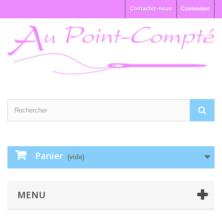
Contactez-nous
Connexion
Panier
(vide)
MENU