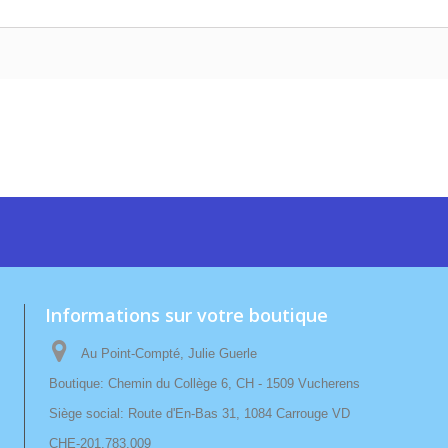
Informations sur votre boutique
Au Point-Compté, Julie Guerle
Boutique: Chemin du Collège 6, CH - 1509 Vucherens
Siège social: Route d'En-Bas 31, 1084 Carrouge VD
CHE-201.783.009