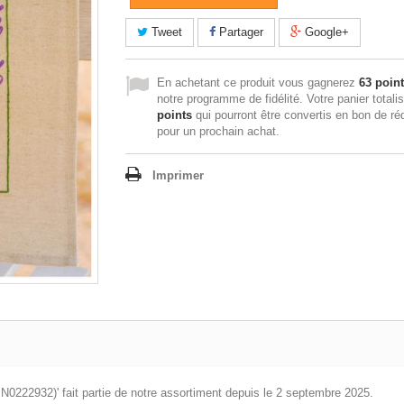
Tweet
Partager
Google+
En achetant ce produit vous gagnerez
63 poin
notre programme de fidélité. Votre panier totali
points
qui pourront être convertis en bon de ré
pour un prochain achat.
Imprimer
PN0222932)' fait partie de notre assortiment depuis le 2 septembre 2025.