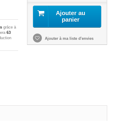
Ajouter au
panier
ts
grâce à
sera
63
duction
Ajouter à ma liste d'envies