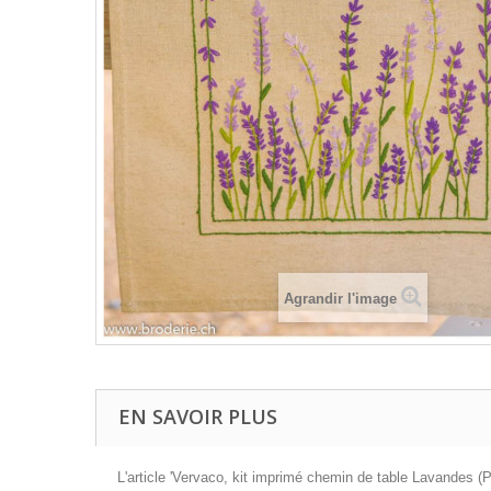
Agrandir l'image
EN SAVOIR PLUS
L'article 'Vervaco, kit imprimé chemin de table Lavandes (