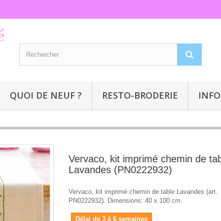
QUOI DE NEUF ?
RESTO-BRODERIE
INFO
Vervaco, kit imprimé chemin de ta
Lavandes (PN0222932)
Vervaco, kit imprimé chemin de table Lavandes (art.
PN0222932). Dimensions: 40 x 100 cm.
Délai de 3 à 6 semaines