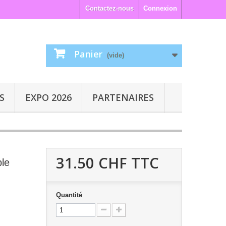
Contactez-nous
Connexion
Panier
(vide)
S
EXPO 2026
PARTENAIRES
31.50 CHF
TTC
ble
Quantité