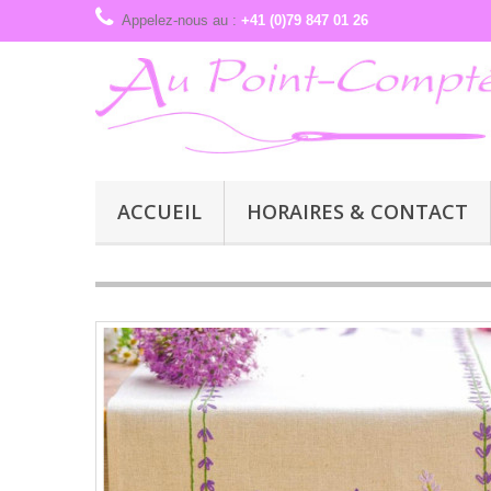
Appelez-nous au :
+41 (0)79 847 01 26
ACCUEIL
HORAIRES & CONTACT