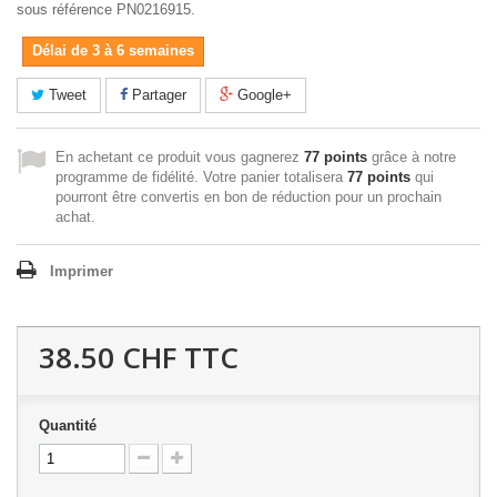
sous référence PN0216915.
Délai de 3 à 6 semaines
Tweet
Partager
Google+
En achetant ce produit vous gagnerez
77 points
grâce à notre
programme de fidélité. Votre panier totalisera
77 points
qui
pourront être convertis en bon de réduction pour un prochain
achat.
Imprimer
38.50 CHF
TTC
Quantité