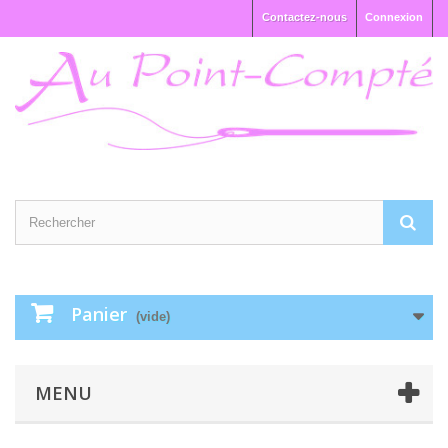
Contactez-nous
Connexion
Panier
(vide)
MENU