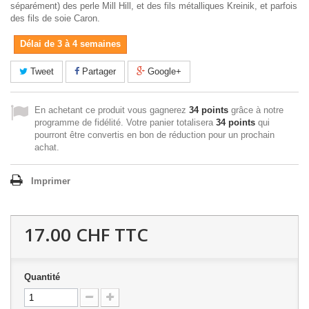
séparément) des perle Mill Hill, et des fils métalliques Kreinik, et parfois
des fils de soie Caron.
Délai de 3 à 4 semaines
Tweet
Partager
Google+
En achetant ce produit vous gagnerez
34 points
grâce à notre
programme de fidélité. Votre panier totalisera
34 points
qui
pourront être convertis en bon de réduction pour un prochain
achat.
Imprimer
17.00 CHF
TTC
Quantité