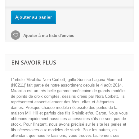
Ajouter au panier
Ajouter à ma liste d'envies
EN SAVOIR PLUS
L'article 'Mirabilia Nora Corbett, grille Sunrise Laguna Mermaid
(NC211)' fait partie de notre assortiment depuis le 4 août 2014.
Mirabilia est un très belle gamme américaine de grands modèles
de points de croix comptés, dessins créés par Nora Corbett. Ils
représentent essentiellement des fées, elfes et élégantes
dames. Presque chaque modèle nécessite des perles de la
maison Mill Hill et parfois des fils Kreinik et/ou Caron. Nous vous
obtenons rapidement aussi ces accessoires s'ils ne sont pas de
stock. Pour l'instant, nous avons précisé sur le site les perles et
fils nécessaires aux modèles de stock. Pour les autres, en
attendant que nous le fassions, vous trouvez facilement ces