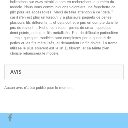
indications sur www.mirabilia.com en recherchant le numéro du
modèle. Nous vous communiquons volontiers une fourchette de
prix pour les accessoires. Merci de faire attention à ce "détail"
car il n'en est plus un lorsqu'il y a plusieurs paquets de perles,
plusieurs fils différents ... et cela doit être pris en compte dans le
prix de revient ... Fiche technique : points de croix - quelques
demi-points, perles et fils métallisés. Pas de difficulté particulière
... mais quelques modèles sont complexes par la quantité de
perles et les fils métallisés, et demandent un fin doigté. La trame
utilisée le plus souvent est le lin 11 fils/cm, et sa teinte bien
choisie rehaussera le modèle.
AVIS
Aucun avis n'a été publié pour le moment.