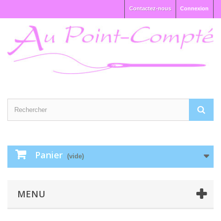
Contactez-nous
Connexion
Panier
(vide)
MENU