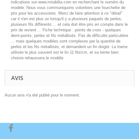
indications sur www.mirabilia.com en recherchant le numéro du
modèle. Nous vous communiquons volontiers une fourchette de
prix pour les accessoires. Merci de faire attention à ce "détail"
car il n'en est plus un lorsqu'il y a plusieurs paquets de perles,
plusieurs fils différents ... et cela doit être pris en compte dans le
prix de revient ... Fiche technique : points de croix - quelques
demi-points, perles et fils métallisés. Pas de difficulté particulière
... mais quelques modèles sont complexes par la quantité de
perles et les fils métallisés, et demandent un fin doigté. La trame
utilisée le plus souvent est le lin 11 fils/cm, et sa teinte bien
choisie rehaussera le modèle.
AVIS
Aucun avis n'a été publié pour le moment.