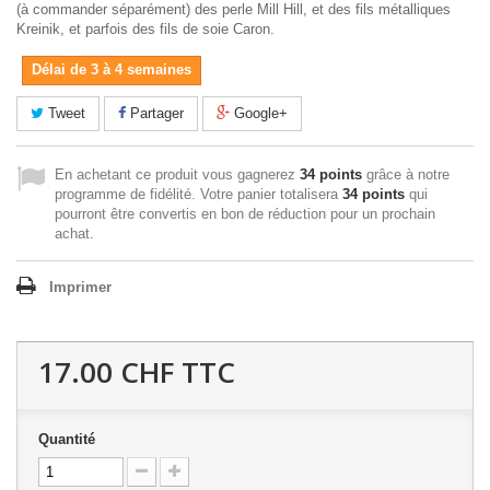
(à commander séparément) des perle Mill Hill, et des fils métalliques
Kreinik, et parfois des fils de soie Caron.
Délai de 3 à 4 semaines
Tweet
Partager
Google+
En achetant ce produit vous gagnerez
34 points
grâce à notre
programme de fidélité. Votre panier totalisera
34 points
qui
pourront être convertis en bon de réduction pour un prochain
achat.
Imprimer
17.00 CHF
TTC
Quantité