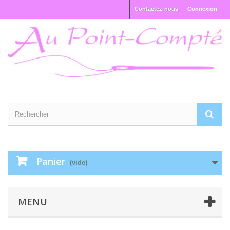
Contactez-nous
Connexion
Panier
(vide)
MENU