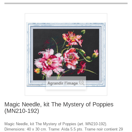
Agrandir l'image
Magic Needle, kit The Mystery of Poppies
(MN210-192)
Magic Needle, kit The Mystery of Poppies (art. MN210-192).
Dimensions: 40 x 30 cm. Trame: Aïda 5.5 pts. Trame noir contient 29