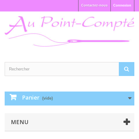
Contactez-nous
Connexion
Panier
(vide)
MENU