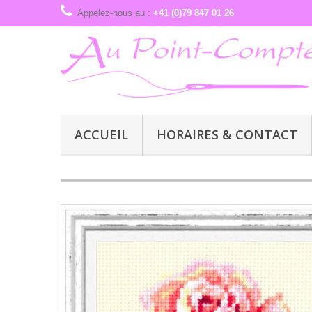
Appelez-nous au :
+41 (0)79 847 01 26
ACCUEIL
HORAIRES & CONTACT