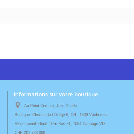
Informations sur votre boutique
Au Point-Compté, Julie Guerle
Boutique: Chemin du Collège 6, CH - 1509 Vucherens
Siège social: Route d'En-Bas 31, 1084 Carrouge VD
CHE-201.783.009