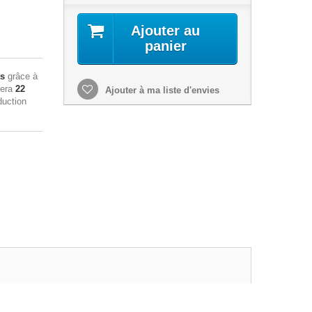
Ajouter au
panier
ts
grâce à
sera
22
Ajouter à ma liste d'envies
duction