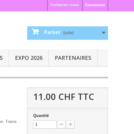
Contactez-nous
Connexion
Panier
(vide)
S
EXPO 2026
PARTENAIRES
11.00 CHF
TTC
Quantité
ire. Trame