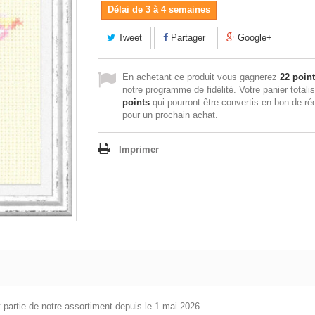
Délai de 3 à 4 semaines
Tweet
Partager
Google+
En achetant ce produit vous gagnerez
22 poin
notre programme de fidélité. Votre panier totali
points
qui pourront être convertis en bon de ré
pour un prochain achat.
Imprimer
t partie de notre assortiment depuis le 1 mai 2026.