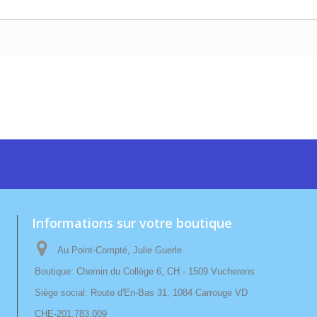
Informations sur votre boutique
Au Point-Compté, Julie Guerle
Boutique: Chemin du Collège 6, CH - 1509 Vucherens
Siège social: Route d'En-Bas 31, 1084 Carrouge VD
CHE-201.783.009