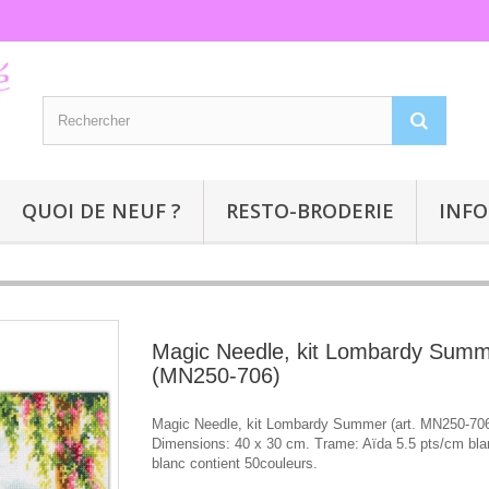
QUOI DE NEUF ?
RESTO-BRODERIE
INFO
Magic Needle, kit Lombardy Sum
(MN250-706)
Magic Needle, kit Lombardy Summer (art. MN250-706
Dimensions: 40 x 30 cm. Trame: Aïda 5.5 pts/cm bl
blanc contient 50couleurs.