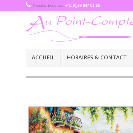
Appelez-nous au :
+41 (0)79 847 01 26
ACCUEIL
HORAIRES & CONTACT