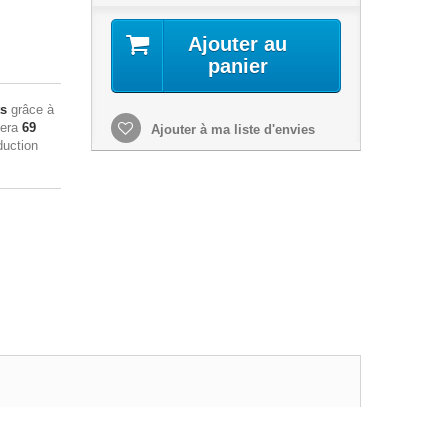
Ajouter au
panier
ts
grâce à
sera
69
Ajouter à ma liste d'envies
duction