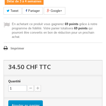
Délai de 3 à 4 semaines
Tweet
Partager
Google+
En achetant ce produit vous gagnerez
69 points
grâce à notre
programme de fidélité. Votre panier totalisera
69 points
qui
pourront être convertis en bon de réduction pour un prochain
achat.
Imprimer
34.50 CHF
TTC
Quantité
Ajouter au panier