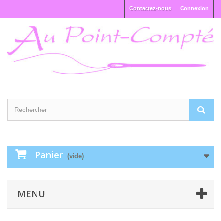
Contactez-nous
Connexion
Panier
(vide)
MENU