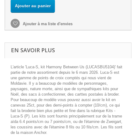
Ajouter au panier
Ajouter à ma liste d'envies
EN SAVOIR PLUS
L'article 'Luca-S, kit Harmony Between Us (LUCASBU5104)' fait
partie de notre assortiment depuis le 6 mars 2026. Luca-S est
une gamme de points de croix comptés qui nous vient de
Moldavie. Il y a beaucoup de modèles de personnages,
paysages, nature morte, ainsi que de sympathiques kits pour
Noël, des sacs à confectionner, des carttes postales à broder.
Pour beaucoup de modèle vous pouvez aussi avoir le kit en
canevas 25ct, pour des demi-points à compter (10/cm), ce qui
fait la broderie bien plus petite et fine dans la rubrique Kits -
Luca-S (P). Les kits sont fournis principalement sur de la trame
aïda 6.4 points/cm ou 7 points/cm, ou de l'étamine de Zweigart,
les coussins avec de l'étamine 8 fils ou 10 fils/cm. Les fils sont
de la maison Anchor.