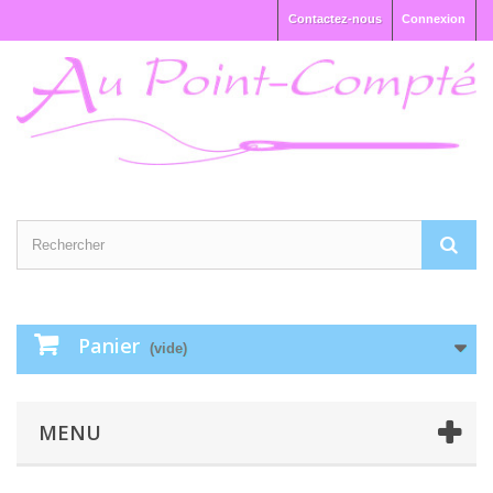
Contactez-nous
Connexion
Panier
(vide)
MENU