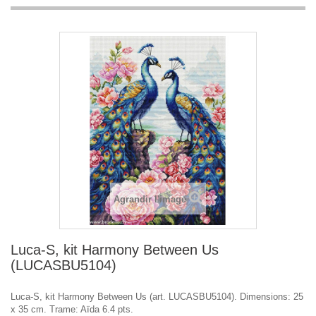
Agrandir l'image
Luca-S, kit Harmony Between Us
(LUCASBU5104)
Luca-S, kit Harmony Between Us (art. LUCASBU5104). Dimensions: 25
x 35 cm. Trame: Aïda 6.4 pts.