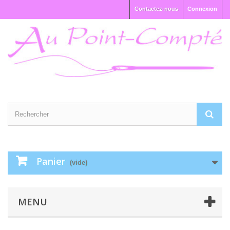
Contactez-nous
Connexion
Panier
(vide)
MENU