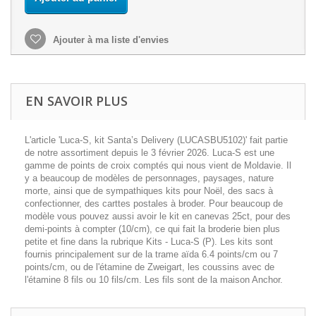
Ajouter à ma liste d'envies
EN SAVOIR PLUS
L'article 'Luca-S, kit Santa’s Delivery (LUCASBU5102)' fait partie
de notre assortiment depuis le 3 février 2026. Luca-S est une
gamme de points de croix comptés qui nous vient de Moldavie. Il
y a beaucoup de modèles de personnages, paysages, nature
morte, ainsi que de sympathiques kits pour Noël, des sacs à
confectionner, des carttes postales à broder. Pour beaucoup de
modèle vous pouvez aussi avoir le kit en canevas 25ct, pour des
demi-points à compter (10/cm), ce qui fait la broderie bien plus
petite et fine dans la rubrique Kits - Luca-S (P). Les kits sont
fournis principalement sur de la trame aïda 6.4 points/cm ou 7
points/cm, ou de l'étamine de Zweigart, les coussins avec de
l'étamine 8 fils ou 10 fils/cm. Les fils sont de la maison Anchor.