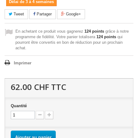
Délai de 3 à 4 semaines
Tweet
Partager
Google+
En achetant ce produit vous gagnerez
124 points
grâce à notre
programme de fidélité. Votre panier totalisera
124 points
qui
pourront être convertis en bon de réduction pour un prochain
achat.
Imprimer
62.00 CHF
TTC
Quantité
Ajouter au panier