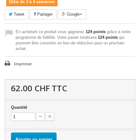
Délai de 3 à 4 semaines
Tweet
Partager
Google+
En achetant ce produit vous gagnerez
124 points
grâce à notre
programme de fidélité. Votre panier totalisera
124 points
qui
pourront être convertis en bon de réduction pour un prochain
achat.
Imprimer
62.00 CHF
TTC
Quantité
Ajouter au panier