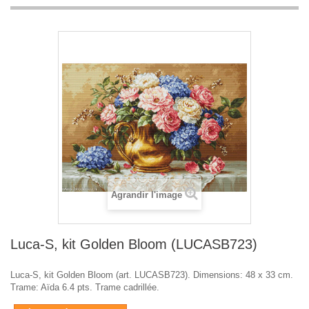
Agrandir l'image
Luca-S, kit Golden Bloom (LUCASB723)
Luca-S, kit Golden Bloom (art. LUCASB723). Dimensions: 48 x 33 cm.
Trame: Aïda 6.4 pts. Trame cadrillée.