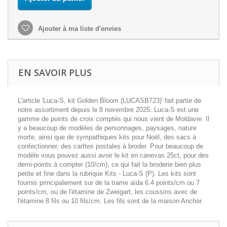
Ajouter à ma liste d'envies
EN SAVOIR PLUS
L'article 'Luca-S, kit Golden Bloom (LUCASB723)' fait partie de
notre assortiment depuis le 8 novembre 2025. Luca-S est une
gamme de points de croix comptés qui nous vient de Moldavie. Il
y a beaucoup de modèles de personnages, paysages, nature
morte, ainsi que de sympathiques kits pour Noël, des sacs à
confectionner, des carttes postales à broder. Pour beaucoup de
modèle vous pouvez aussi avoir le kit en canevas 25ct, pour des
demi-points à compter (10/cm), ce qui fait la broderie bien plus
petite et fine dans la rubrique Kits - Luca-S (P). Les kits sont
fournis principalement sur de la trame aïda 6.4 points/cm ou 7
points/cm, ou de l'étamine de Zweigart, les coussins avec de
l'étamine 8 fils ou 10 fils/cm. Les fils sont de la maison Anchor.