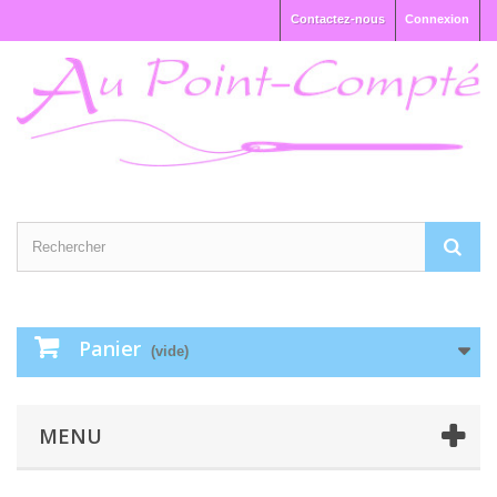
Contactez-nous
Connexion
Panier
(vide)
MENU