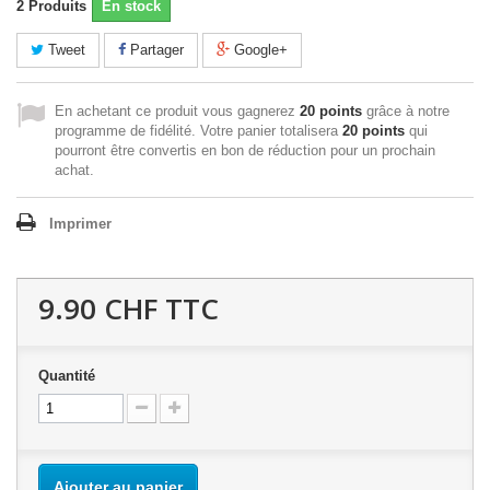
2
Produits
En stock
Tweet
Partager
Google+
En achetant ce produit vous gagnerez
20 points
grâce à notre
programme de fidélité. Votre panier totalisera
20 points
qui
pourront être convertis en bon de réduction pour un prochain
achat.
Imprimer
9.90 CHF
TTC
Quantité
Ajouter au panier