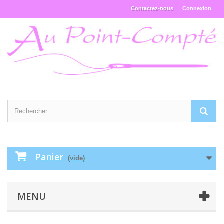
Contactez-nous
Connexion
Panier
(vide)
MENU