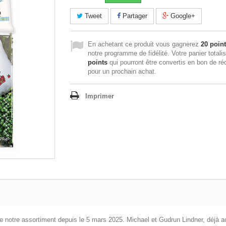
Tweet
Partager
Google+
En achetant ce produit vous gagnerez
20 poin
notre programme de fidélité. Votre panier totali
points
qui pourront être convertis en bon de ré
pour un prochain achat.
Imprimer
rtie de notre assortiment depuis le 5 mars 2025. Michael et Gudrun Lindner, déjà 