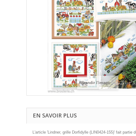
Agrandir l'image
EN SAVOIR PLUS
L'article 'Lindner, grille Dorfidylle (LIN0424-155)' fait pa