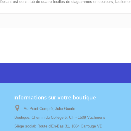
pliant est constitué de quatre feuilles de diagrammes en couleurs, facilement
Informations sur votre boutique
Au Point-Compté, Julie Guerle
Boutique: Chemin du Collège 6, CH - 1509 Vucherens
Siège social: Route d'En-Bas 31, 1084 Carrouge VD