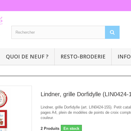
QUOI DE NEUF ?
RESTO-BRODERIE
INFO
Lindner, grille Dorfidylle (LIN0424-
Lindner, grille Dorfidylle (art. LIN0424-155). Petit cat
pages A4, plein de modèles de points de croix compt
couleur.
2
Produits
En stock