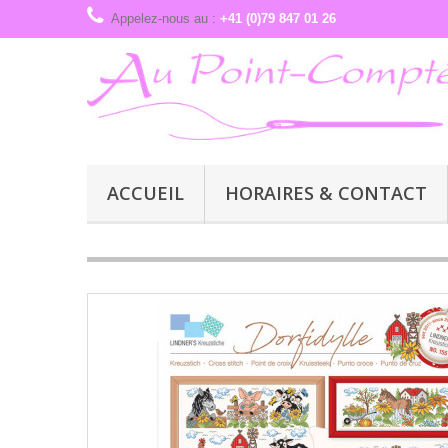
Appelez-nous au :
+41 (0)79 847 01 26
ACCUEIL
HORAIRES & CONTACT