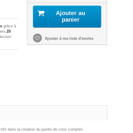
Ajouter au
panier
ts
grâce à
sera
20
duction
Ajouter à ma liste d'envies
actifs dans la création du points de croix comptés