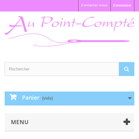
Contactez-nous
Connexion
Panier
(vide)
MENU