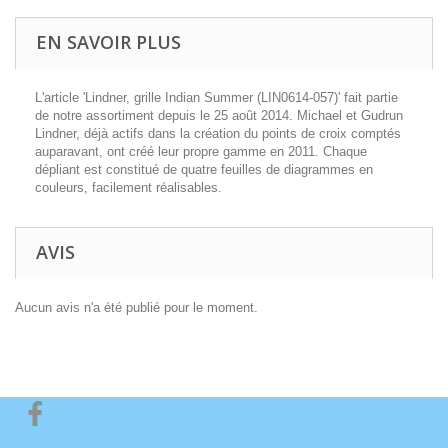
EN SAVOIR PLUS
L'article 'Lindner, grille Indian Summer (LIN0614-057)' fait partie
de notre assortiment depuis le 25 août 2014. Michael et Gudrun
Lindner, déjà actifs dans la création du points de croix comptés
auparavant, ont créé leur propre gamme en 2011. Chaque
dépliant est constitué de quatre feuilles de diagrammes en
couleurs, facilement réalisables.
AVIS
Aucun avis n'a été publié pour le moment.