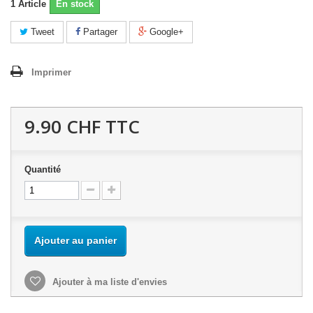
1
Article
En stock
Tweet
Partager
Google+
Imprimer
9.90 CHF
TTC
Quantité
Ajouter au panier
Ajouter à ma liste d'envies