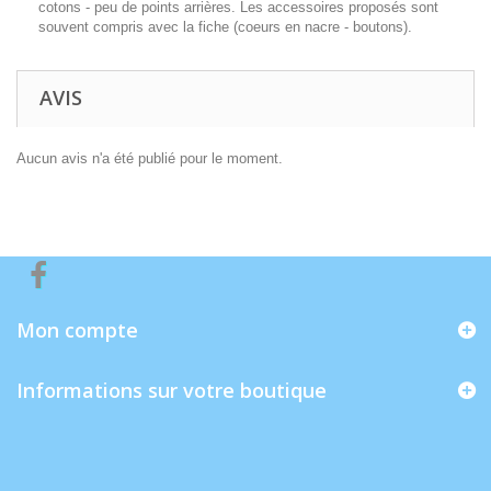
cotons - peu de points arrières. Les accessoires proposés sont
souvent compris avec la fiche (coeurs en nacre - boutons).
AVIS
Aucun avis n'a été publié pour le moment.
Mon compte
Informations sur votre boutique