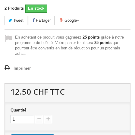
2
Produits
En stock
Tweet
Partager
Google+
En achetant ce produit vous gagnerez
25 points
grâce à notre
programme de fidélité. Votre panier totalisera
25 points
qui
pourront être convertis en bon de réduction pour un prochain
achat.
Imprimer
12.50 CHF
TTC
Quantité