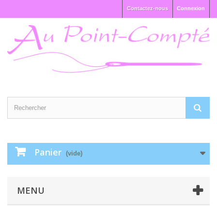
Contactez-nous
Connexion
Panier
(vide)
MENU