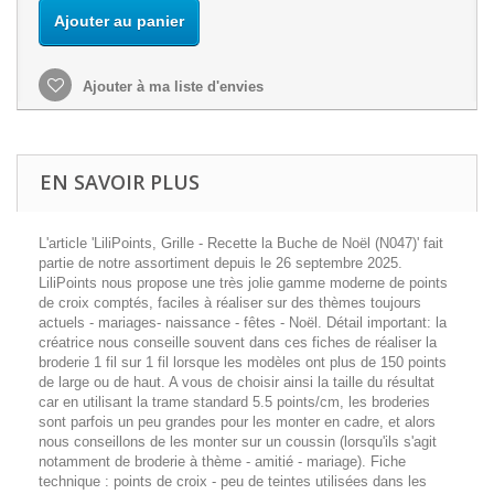
Ajouter au panier
Ajouter à ma liste d'envies
EN SAVOIR PLUS
L'article 'LiliPoints, Grille - Recette la Buche de Noël (N047)' fait
partie de notre assortiment depuis le 26 septembre 2025.
LiliPoints nous propose une très jolie gamme moderne de points
de croix comptés, faciles à réaliser sur des thèmes toujours
actuels - mariages- naissance - fêtes - Noël. Détail important: la
créatrice nous conseille souvent dans ces fiches de réaliser la
broderie 1 fil sur 1 fil lorsque les modèles ont plus de 150 points
de large ou de haut. A vous de choisir ainsi la taille du résultat
car en utilisant la trame standard 5.5 points/cm, les broderies
sont parfois un peu grandes pour les monter en cadre, et alors
nous conseillons de les monter sur un coussin (lorsqu'ils s'agit
notamment de broderie à thème - amitié - mariage). Fiche
technique : points de croix - peu de teintes utilisées dans les