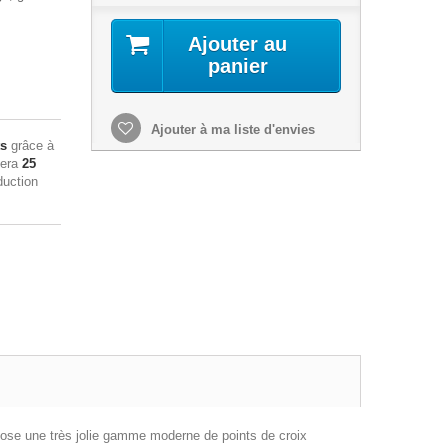
Ajouter au
panier
Ajouter à ma liste d'envies
ts
grâce à
sera
25
duction
propose une très jolie gamme moderne de points de croix