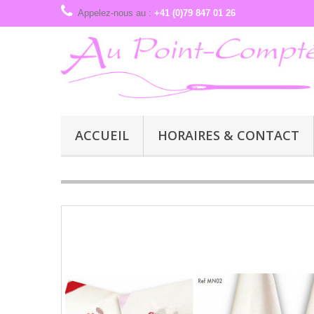
Appelez-nous au :
+41 (0)79 847 01 26
ACCUEIL
HORAIRES & CONTACT