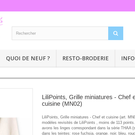
QUOI DE NEUF ?
RESTO-BRODERIE
INFO
LiliPoints, Grille miniatures - Chef 
cuisine (MN02)
LiliPoints, Grille miniatures - Chef et cuisine (art. MN
modèles revisités de LiliPoints , moins de 113 points
avons les linges correspondant dans la série THAA (su
dans les teintes: rose fuchsia, orange. noir, bleu, roug