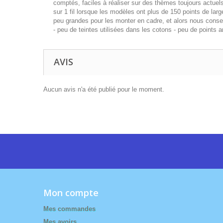
comptés, faciles à réaliser sur des thèmes toujours actuels 
sur 1 fil lorsque les modèles ont plus de 150 points de large
peu grandes pour les monter en cadre, et alors nous conseil
- peu de teintes utilisées dans les cotons - peu de points
AVIS
Aucun avis n'a été publié pour le moment.
Mon compte
Mes commandes
Mes avoirs