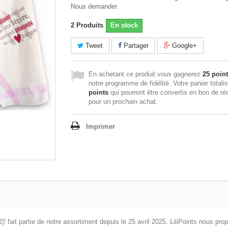
Nous demander.
2
Produits
En stock
Tweet
Partager
Google+
En achetant ce produit vous gagnerez
25 poin
notre programme de fidélité. Votre panier totali
points
qui pourront être convertis en bon de ré
pour un prochain achat.
Imprimer
MN02)' fait partie de notre assortiment depuis le 25 avril 2025. LiliPoints nous 