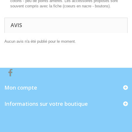
cotons - peu de points arrières. Les accessoires proposés sont
souvent compris avec la fiche (coeurs en nacre - boutons).
AVIS
Aucun avis n'a été publié pour le moment.
Mon compte
Informations sur votre boutique