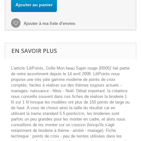
Ajouter au panier
Ajouter à ma liste d'envies
EN SAVOIR PLUS
L'article 'LiliPoints, Grille Mon beau Sapin rouge (R005)' fait partie
de notre assortiment depuis le 14 avril 2008. LiliPoints nous
propose une très jolie gamme moderne de points de croix
comptés, faciles à réaliser sur des thèmes toujours actuels -
mariages- naissance - fêtes - Noël. Détail important: la créatrice
nous conseille souvent dans ces fiches de réaliser la broderie 1
fil sur 1 fil lorsque les modèles ont plus de 150 points de large ou
de haut. A vous de choisir ainsi la taille du résultat car en
utilisant la trame standard 5.5 points/cm, les broderies sont
parfois un peu grandes pour les monter en cadre, et alors nous
conseillons de les monter sur un coussin (lorsqu'ils s'agit
notamment de broderie à thème - amitié - mariage). Fiche
technique : points de croix - peu de teintes utilisées dans les