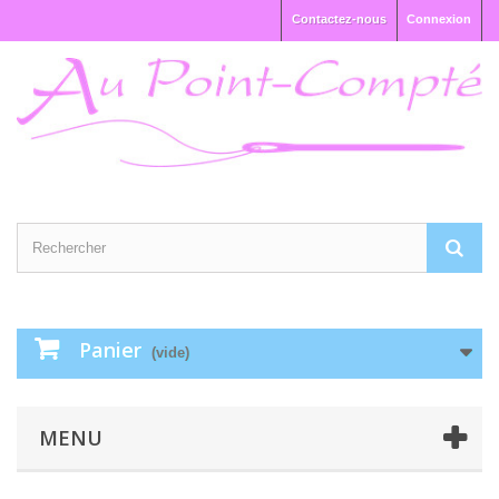
Contactez-nous
Connexion
Panier
(vide)
MENU