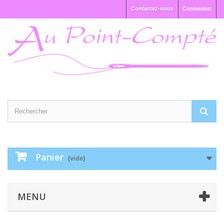
Contactez-nous
Connexion
Panier
(vide)
MENU