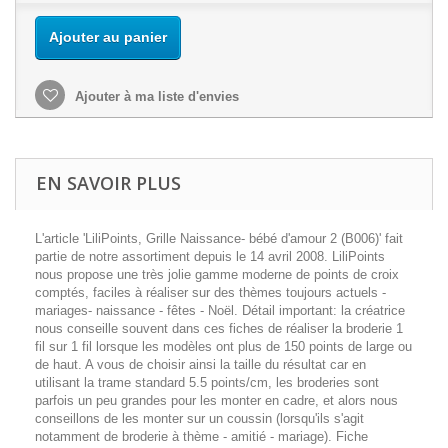
Ajouter au panier
Ajouter à ma liste d'envies
EN SAVOIR PLUS
L'article 'LiliPoints, Grille Naissance- bébé d'amour 2 (B006)' fait
partie de notre assortiment depuis le 14 avril 2008. LiliPoints
nous propose une très jolie gamme moderne de points de croix
comptés, faciles à réaliser sur des thèmes toujours actuels -
mariages- naissance - fêtes - Noël. Détail important: la créatrice
nous conseille souvent dans ces fiches de réaliser la broderie 1
fil sur 1 fil lorsque les modèles ont plus de 150 points de large ou
de haut. A vous de choisir ainsi la taille du résultat car en
utilisant la trame standard 5.5 points/cm, les broderies sont
parfois un peu grandes pour les monter en cadre, et alors nous
conseillons de les monter sur un coussin (lorsqu'ils s'agit
notamment de broderie à thème - amitié - mariage). Fiche