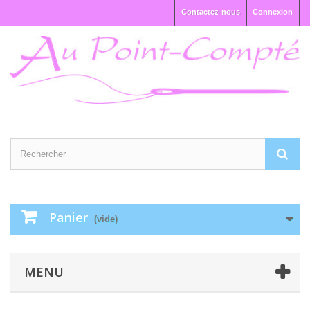
Contactez-nous
Connexion
Panier
(vide)
MENU