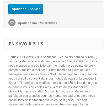
Ajouter au panier
Ajouter à ma liste d'envies
EN SAVOIR PLUS
L'article 'LiliPoints, Grille Atlantique - les points cardinaux (A010)'
fait partie de notre assortiment depuis le 14 avril 2008. LiliPoints
nous propose une très jolie gamme moderne de points de croix
comptés, faciles à réaliser sur des thèmes toujours actuels -
mariages- naissance - fêtes - Noël. Détail important: la créatrice
nous conseille souvent dans ces fiches de réaliser la broderie 1
fil sur 1 fil lorsque les modèles ont plus de 150 points de large ou
de haut. A vous de choisir ainsi la taille du résultat car en
utilisant la trame standard 5.5 points/cm, les broderies sont
parfois un peu grandes pour les monter en cadre, et alors nous
conseillons de les monter sur un coussin (lorsqu'ils s'agit
notamment de broderie à thème - amitié - mariage). Fiche