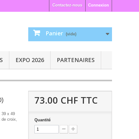
Contactez-nous
Connexion
Panier
(vide)
S
EXPO 2026
PARTENAIRES
73.00 CHF
TTC
0)
 39 x 49
 de croix,
Quantité