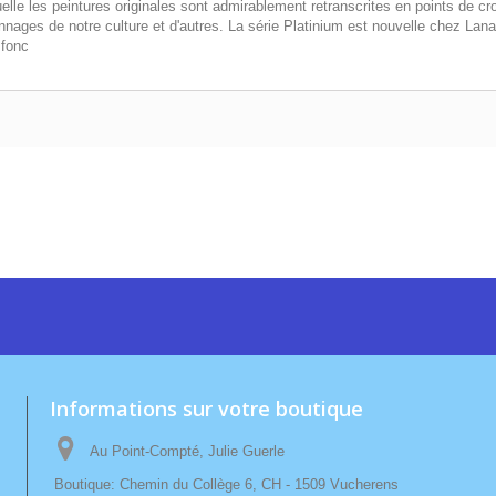
lle les peintures originales sont admirablement retranscrites en points de c
nages de notre culture et d'autres. La série Platinium est nouvelle chez Lana
 fonc
Informations sur votre boutique
Au Point-Compté, Julie Guerle
Boutique: Chemin du Collège 6, CH - 1509 Vucherens