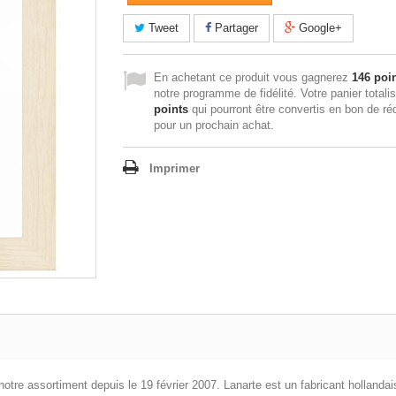
Tweet
Partager
Google+
En achetant ce produit vous gagnerez
146 poi
notre programme de fidélité. Votre panier totali
points
qui pourront être convertis en bon de ré
pour un prochain achat.
Imprimer
 notre assortiment depuis le 19 février 2007. Lanarte est un fabricant hollandai