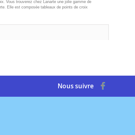
roix. Vous trouverez chez Lanarte une jolie gamme de
rte. Elle est composée tableaux de points de croix
Nous suivre