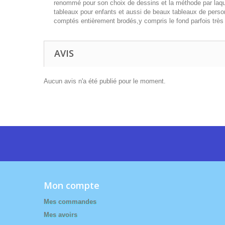
renommé pour son choix de dessins et la méthode par laque
tableaux pour enfants et aussi de beaux tableaux de person
comptés entièrement brodés,y compris le fond parfois très
AVIS
Aucun avis n'a été publié pour le moment.
Mon compte
Mes commandes
Mes avoirs