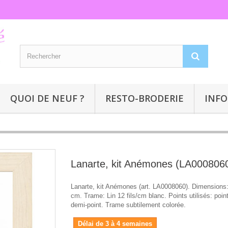
QUOI DE NEUF ?
RESTO-BRODERIE
INFO
Lanarte, kit Anémones (LA000806
Lanarte, kit Anémones (art. LA0008060). Dimensions:
cm. Trame: Lin 12 fils/cm blanc. Points utilisés: point
demi-point. Trame subtilement colorée.
Délai de 3 à 4 semaines