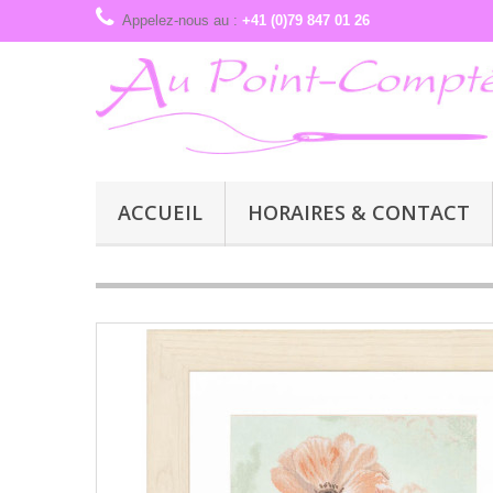
Appelez-nous au :
+41 (0)79 847 01 26
ACCUEIL
HORAIRES & CONTACT