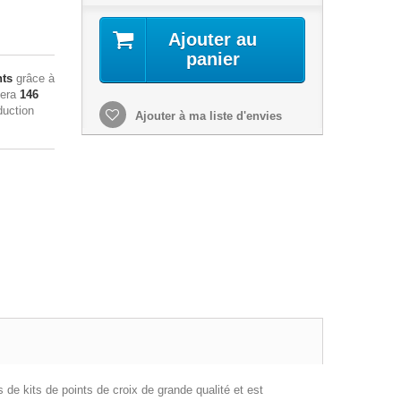
Ajouter au
panier
nts
grâce à
sera
146
duction
Ajouter à ma liste d'envies
s de kits de points de croix de grande qualité et est