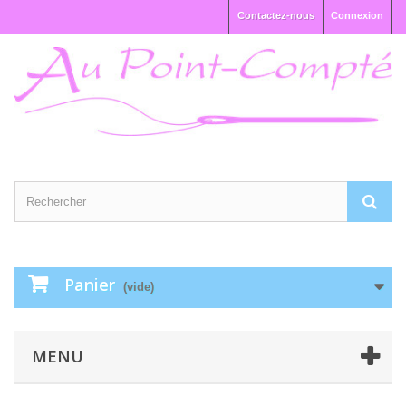
Contactez-nous
Connexion
Panier
(vide)
MENU