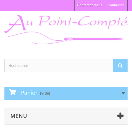
Contactez-nous
Connexion
Panier
(vide)
MENU