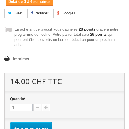
Délai de 3 à 4 semaines
Tweet
Partager
Google+
En achetant ce produit vous gagnerez
28 points
grâce à notre
programme de fidélité. Votre panier totalisera
28 points
qui
pourront être convertis en bon de réduction pour un prochain
achat.
Imprimer
14.00 CHF
TTC
Quantité
Ajouter au panier