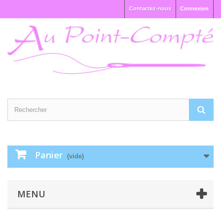
Contactez-nous
Connexion
Panier
(vide)
MENU