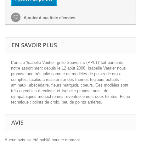
Ajouter à ma liste d'envies
EN SAVOIR PLUS
L'article 'Isabelle Vautier, grille Souvenirs (PP01)' fait partie de
notre assortiment depuis le 12 août 2008. Isabelle Vautier nous
propose une très jolie gamme de modèles de points de croix
comptés, faciles à réaliser sur des thèmes toujours actuels -
aminaux, abécédaire, fleurs marquoir, coeurs. Ces modèles sont
très agréables à réaliser, et Isabelle propose aussi de
sympathiques monochromes, éventuellement deux teintes. Fiche
technique : points de croix, peu de points arrières.
AVIS
Aucun avis n'a été publié pour le moment.