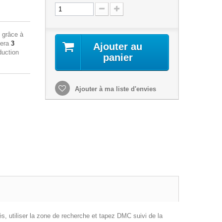
grâce à
sera
3
Ajouter au
duction
panier
Ajouter à ma liste d'envies
s, utiliser la zone de recherche et tapez DMC suivi de la