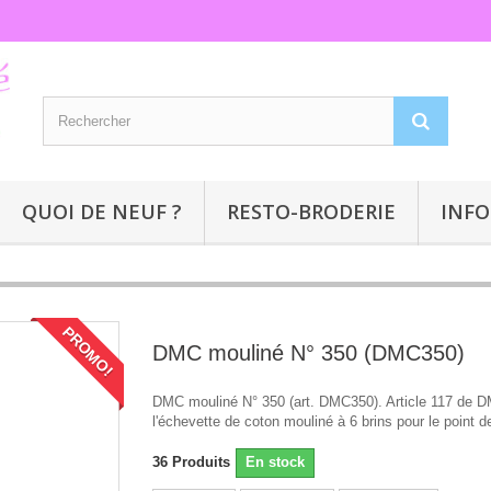
QUOI DE NEUF ?
RESTO-BRODERIE
INFO
PROMO!
DMC mouliné N° 350 (DMC350)
DMC mouliné N° 350 (art. DMC350). Article 117 de 
l'échevette de coton mouliné à 6 brins pour le point de
36
Produits
En stock