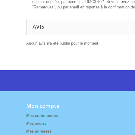
couleur désirée, par exemple "DMC3752". Si vous avez une 
"Remarques", ou par email en réponse à la confirmation 
AVIS
Aucun avis n'a été publié pour le moment.
Mon compte
Mes commandes
Mes avoirs
Mes adresses