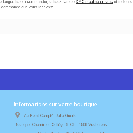
longue liste à commander, utilisez l'article
DMC mouliné en vrac
et indiquez
de commande que vous recevrez.
Informations sur votre boutique
Au Point-Compté, Julie Guerle
Boutique: Chemin du Collège 6, CH - 1509 Vucherens