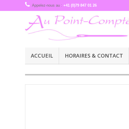
Appelez-nous au :
+41 (0)79 847 01 26
ACCUEIL
HORAIRES & CONTACT