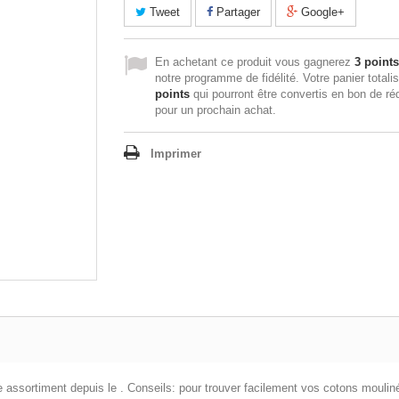
Tweet
Partager
Google+
En achetant ce produit vous gagnerez
3 points
notre programme de fidélité. Votre panier totali
points
qui pourront être convertis en bon de ré
pour un prochain achat.
Imprimer
e assortiment depuis le . Conseils: pour trouver facilement vos cotons mouliné